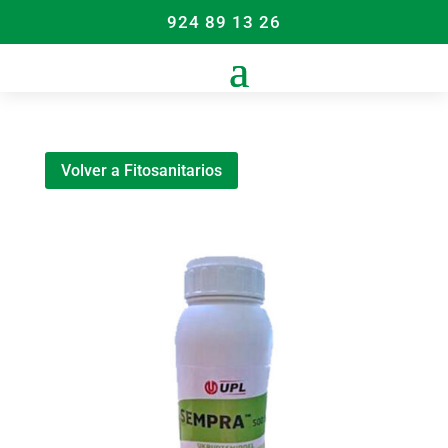
924 89 13 26
Volver a Fitosanitarios