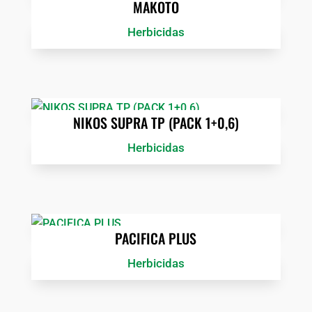
MAKOTO
Herbicidas
NIKOS SUPRA TP (PACK 1+0,6)
Herbicidas
PACIFICA PLUS
Herbicidas