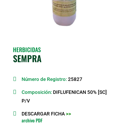
HERBICIDAS
SEMPRA

Número de Registro:
25827

Composición:
DIFLUFENICAN 50% [SC]
P/V

DESCARGAR FICHA
>>
archivo PDF