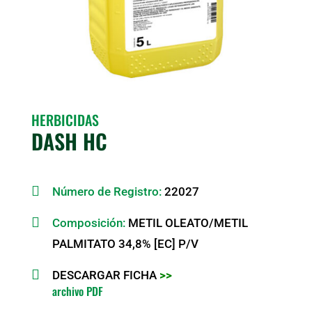
HERBICIDAS
DASH HC

Número de Registro:
22027

Composición:
METIL OLEATO/METIL
PALMITATO 34,8% [EC] P/V

DESCARGAR FICHA
>>
archivo PDF