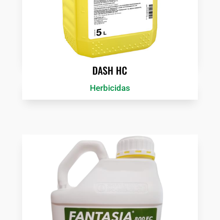
DASH HC
Herbicidas