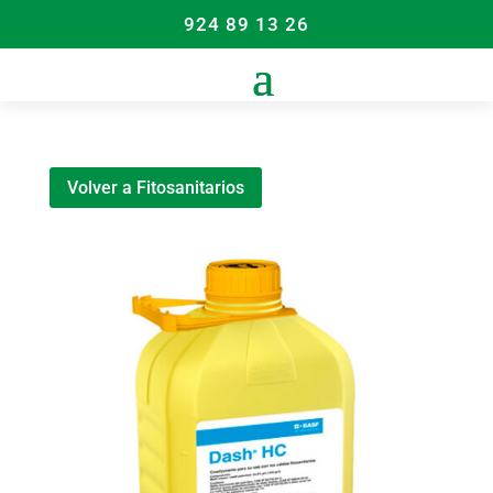
924 89 13 26
Volver a Fitosanitarios