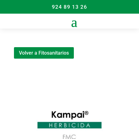
924 89 13 26
Volver a Fitosanitarios