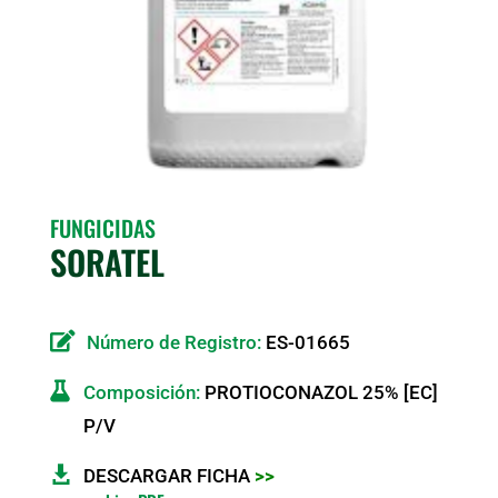
FUNGICIDAS
SORATEL

Número de Registro:
ES-01665

Composición:
PROTIOCONAZOL 25% [EC]
P/V

DESCARGAR FICHA
>>