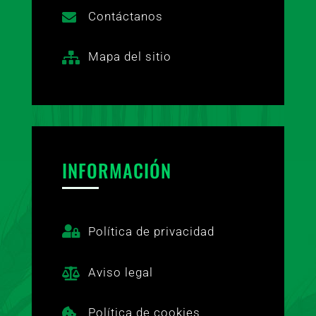
Contáctanos

Mapa del sitio

INFORMACIÓN

Política de privacidad
Aviso legal

Política de cookies
