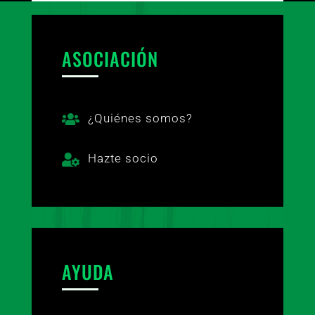
ASOCIACIÓN
¿Quiénes somos?

Hazte socio

AYUDA