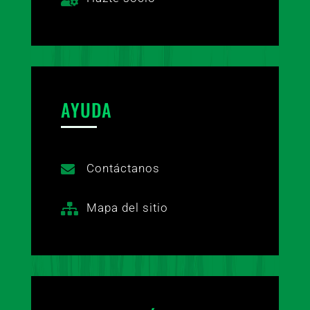
AYUDA
Contáctanos

Mapa del sitio
