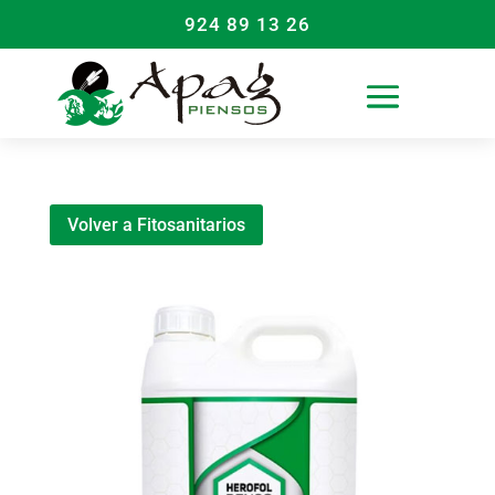
924 89 13 26
Volver a Fitosanitarios