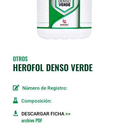
OTROS
HEROFOL DENSO VERDE

Número de Registro:

Composición:

DESCARGAR FICHA
>>
archivo PDF