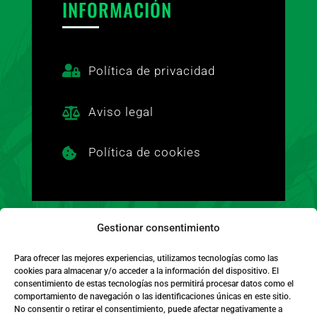
INFORMACIÓN

Política de privacidad
Aviso legal

Política de cookies

Gestionar consentimiento
FINANCIADO POR LA UNIÓN EUROPEA CON EL
Para ofrecer las mejores experiencias, utilizamos tecnologías como las
cookies para almacenar y/o acceder a la información del dispositivo. El
PROGRAMA KIT DIGITAL POR LOS FONDOS
consentimiento de estas tecnologías nos permitirá procesar datos como el
NEXT GENERATION (EU) DEL MECANISMO DE
comportamiento de navegación o las identificaciones únicas en este sitio.
No consentir o retirar el consentimiento, puede afectar negativamente a