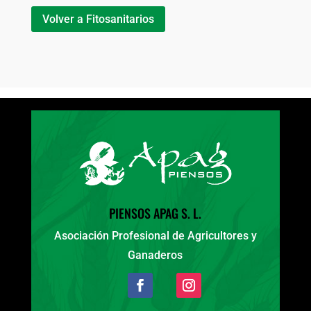
Volver a Fitosanitarios
PIENSOS APAG S. L.
Asociación Profesional de Agricultores y
Ganaderos