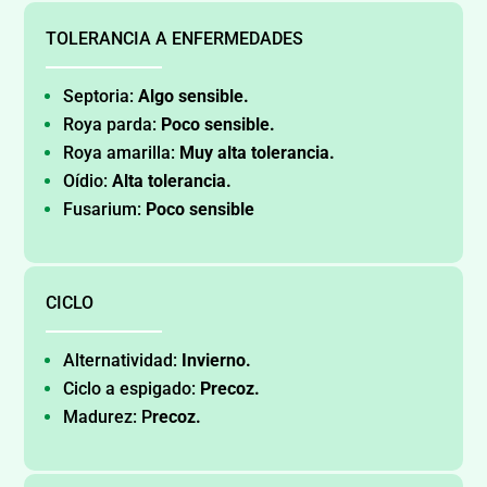
TOLERANCIA A ENFERMEDADES
Septoria:
Algo sensible.
Roya parda:
Poco sensible.
Roya amarilla:
Muy alta tolerancia.
Oídio:
Alta tolerancia.
Fusarium:
Poco sensible
CICLO
Alternatividad:
Invierno.
Ciclo a espigado:
Precoz.
Madurez: P
recoz.