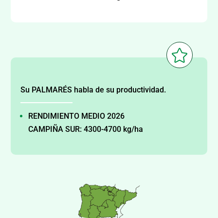

Su PALMARÉS habla de su productividad.
RENDIMIENTO MEDIO 2026
CAMPIÑA SUR: 4300-4700 kg/ha