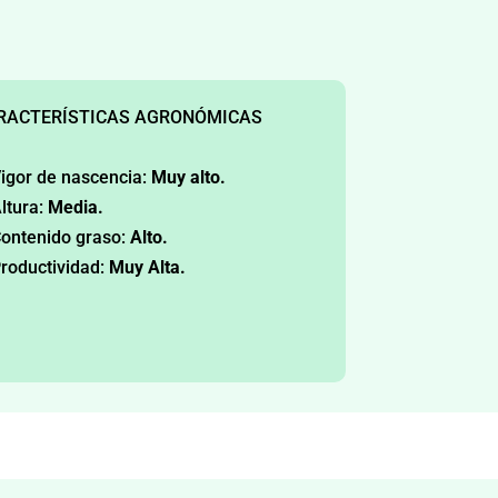
RACTERÍSTICAS AGRONÓMICAS
igor de nascencia:
Muy alto.
ltura:
Media.
ontenido graso:
Alto.
roductividad:
Muy Alta.