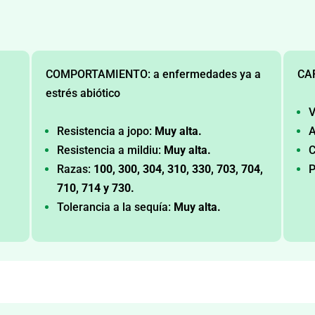
COMPORTAMIENTO: a enfermedades ya a
CA
estrés abiótico
V
Resistencia a jopo:
Muy alta.
A
Resistencia a mildiu:
Muy alta.
C
Razas:
100, 300, 304, 310, 330, 703, 704,
P
710, 714 y 730.
Tolerancia a la sequía:
Muy alta.