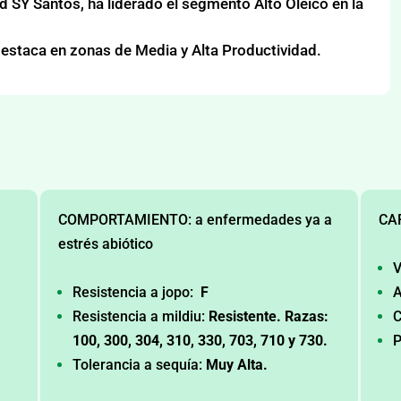
 SY Santos, ha liderado el segmento Alto Oleico en la
destaca en zonas de Media y Alta Productividad.
COMPORTAMIENTO: a enfermedades ya a
CA
estrés abiótico
V
Resistencia a jopo:
F
A
Resistencia a mildiu:
Resistente. Razas:
C
100, 300, 304, 310, 330, 703, 710 y 730.
P
Tolerancia a sequía:
Muy Alta.