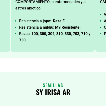
COMPORTAMIENTO: a enfermedades y a
CA
estrés abiótico
V
Resistencia a jopo:
Raza F.
A
Resistencia a mildiu:
M9 Resistente.
C
Razas:
100, 300, 304, 310, 330, 703, 710 y
P
730.
SEMILLAS
SY IRISA AR