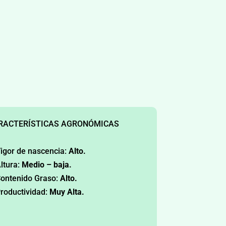
RACTERÍSTICAS AGRONÓMICAS
igor de nascencia:
Alto.
ltura:
Medio – baja.
ontenido Graso:
Alto.
roductividad:
Muy Alta.