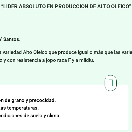
“LIDER ABSOLUTO EN PRODUCCION DE ALTO OLEICO”
Y Santos.
 variedad Alto Oleico que produce igual o más que las vari
z y con resistencia a jopo raza F y a mildiu.

n de grano y precocidad.
ltas temperaturas.
ondiciones de suelo y clima.