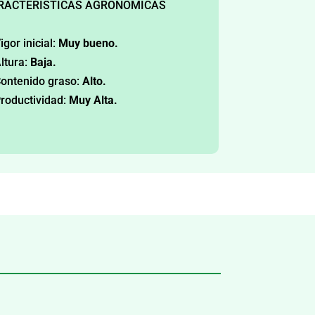
RACTERÍSTICAS AGRONÓMICAS
igor inicial:
Muy bueno.
ltura:
Baja.
ontenido graso:
Alto.
roductividad:
Muy Alta.