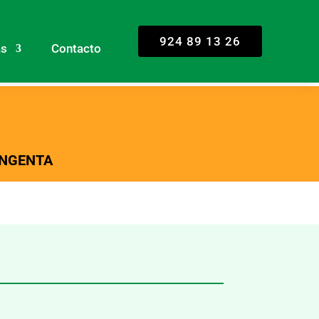
924 89 13 26
as
Contacto
YNGENTA