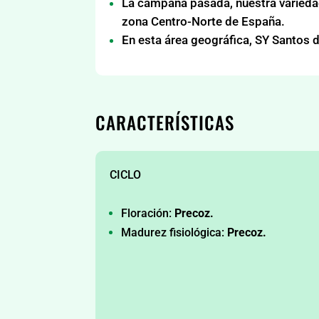
La campaña pasada, nuestra variedad
zona Centro-Norte de España.
En esta área geográfica, SY Santos 
CARACTERÍSTICAS
CICLO
Floración:
Precoz.
Madurez fisiológica:
Precoz.